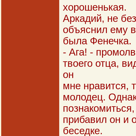
хорошенькая.
Аркадий, не бе
объяснил ему в 
была Фенечка.
- Ага! - промол
твоего отца, ви
он
мне нравится, т
молодец. Однак
познакомиться, 
прибавил он и 
беседке.