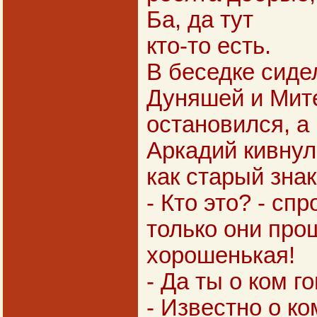
Ба, да тут
кто-то есть.
В беседке сиде
Дуняшей и Мит
остановился, а
Аркадий кивнул
как старый зна
- Кто это? - сп
только они про
хорошенькая!
- Да ты о ком 
- Известно о ко