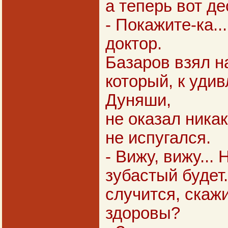
а теперь вот д
- Покажите-ка..
доктор.
Базаров взял н
который, к уди
Дуняши,
не оказал ника
не испугался.
- Вижу, вижу... 
зубастый будет.
случится, скаж
здоровы?