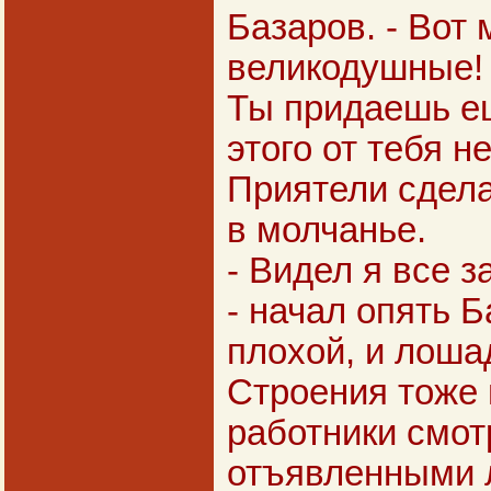
Базаров. - Вот 
великодушные!
Ты придаешь ещ
этого от тебя н
Приятели сдела
в молчанье.
- Видел я все з
- начал опять Б
плохой, и лоша
Строения тоже 
работники смот
отъявленными 