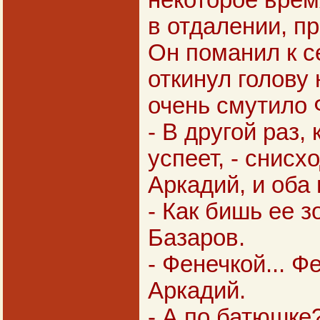
некоторое врем
в отдалении, п
Он поманил к с
откинул голову 
очень смутило 
- В другой раз,
успеет, - снис
Аркадий, и оба
- Как бишь ее з
Базаров.
- Фенечкой... Ф
Аркадий.
- А по батюшке