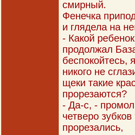
смирный.
Фенечка припод
и глядела на не
- Какой ребенок
продолжал База
беспокойтесь, 
никого не сглаз
щеки такие крас
прорезаются?
- Да-с, - промо
четверо зубков 
прорезались,