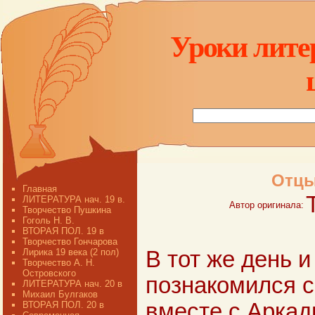
Уроки лите
Отцы 
Главная
ЛИТЕРАТУРА нач. 19 в.
Автор оригинала:
Творчество Пушкина
Гоголь Н. В.
ВТОРАЯ ПОЛ. 19 в
Творчество Гончарова
Лирика 19 века (2 пол)
В тот же день 
Творчество А. Н.
Островского
познакомился с
ЛИТЕРАТУРА нач. 20 в
Михаил Булгаков
вместе с Арка
ВТОРАЯ ПОЛ. 20 в