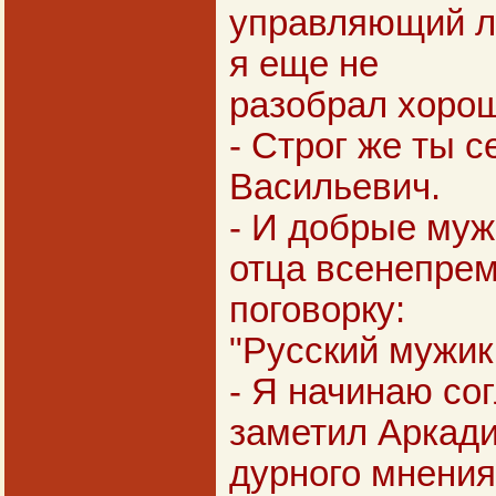
управляющий ли
я еще не
разобрал хорош
- Строг же ты с
Васильевич.
- И добрые муж
отца всенепре
поговорку:
"Русский мужик 
- Я начинаю сог
заметил Аркади
дурного мнения