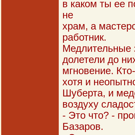
в каком ты ее 
не
храм, а мастерс
работник.
Медлительные 
долетели до ни
мгновение. Кто-
хотя и неопытн
Шуберта, и мед
воздуху сладос
- Это что? - пр
Базаров.