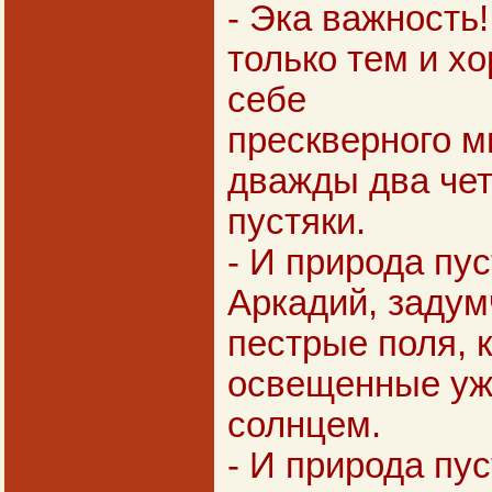
- Эка важность
только тем и хо
себе
прескверного м
дважды два чет
пустяки.
- И природа пус
Аркадий, задум
пестрые поля, 
освещенные уж
солнцем.
- И природа пус