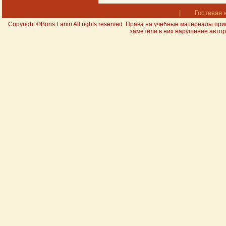
|
Гостевая 
Copyright ©Boris Lanin All rights reserved. Права на учебные материал
заметили в них нарушение авторс