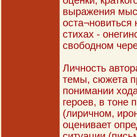
оценки, кратког
выражения мыс
оста¬новиться 
стихах - онегин
свободном чере
Личность автор
темы, сюжета п
понимании хода
героев, в тоне
(лиричном, ирон
оценивает опр
ситуации (пись