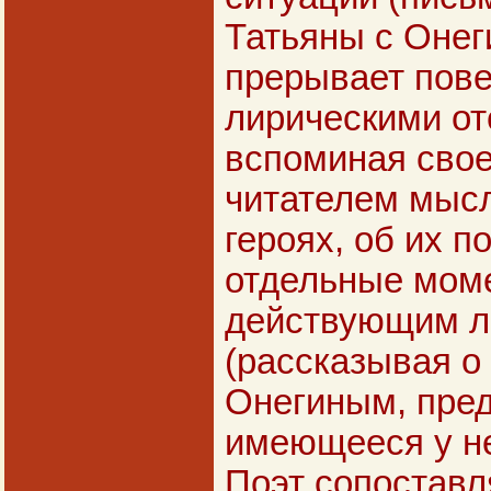
Татьяны с Онеги
прерывает пов
лирическими от
вспоминая свое
читателем мысл
героях, об их п
отдельные моме
действующим л
(рассказывая о
Онегиным, пред
имеющееся у не
Поэт сопоставл