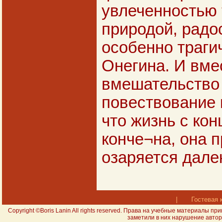
увлеченностью 
природой, радо
особенно траги
Онегина. И вме
вмешательство 
повествование к
что жизнь с ко
конче¬на, она 
озаряется дале
|
Гостевая 
Copyright ©Boris Lanin All rights reserved. Права на учебные материал
заметили в них нарушение авторс