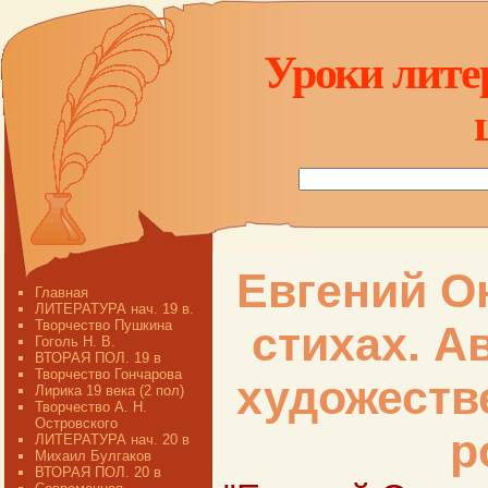
Уроки лите
Евгений Он
Главная
ЛИТЕРАТУРА нач. 19 в.
Творчество Пушкина
стихах. А
Гоголь Н. В.
ВТОРАЯ ПОЛ. 19 в
Творчество Гончарова
художеств
Лирика 19 века (2 пол)
Творчество А. Н.
Островского
р
ЛИТЕРАТУРА нач. 20 в
Михаил Булгаков
ВТОРАЯ ПОЛ. 20 в