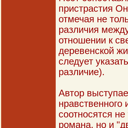
пристрастия Он
отмечая не толь
различия между
отношении к свет
деревенской жиз
следует указать
различие).
Автор выступае
нравственного 
соотносятся не
романа, но и "