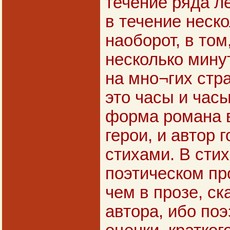
течение ряда л
в течение неско
наоборот, в том
несколько мину
на мно¬гих стр
это часы и час
форма романа в
герои, и автор 
стихами. В сти
поэтическом пр
чем в прозе, с
автора, ибо поэ