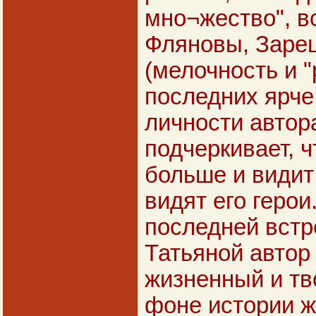
мно¬жество", в
Фляновы, Зарецк
(мелочность и 
последних ярче
личности автора
подчеркивает, ч
больше и видит
видят его геро
последней встр
Татьяной автор
жизненный и тв
фоне истории ж