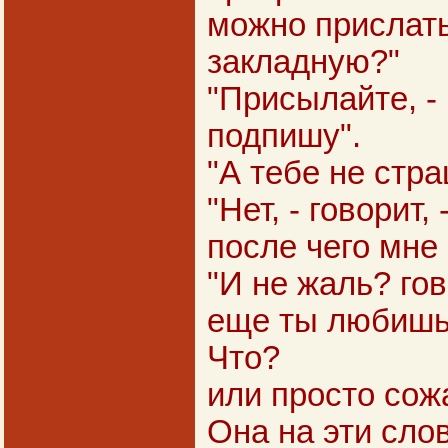
можно прислать
закладную?"
"Присылайте, - 
подпишу".
"А тебе не стр
"Нет, - говорит,
после чего мне 
"И не жаль? гов
еще ты любишь
Что?
или просто сож
Она на эти сло