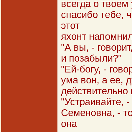
всегда о твоем
спасибо тебе, 
этот
яхонт напомнил
"А вы, - говорит
и позабыли?"
"Ей-богу, - гово
ума вон, а ее, 
действительно 
"Устраивайте, -
Семеновна, - т
она