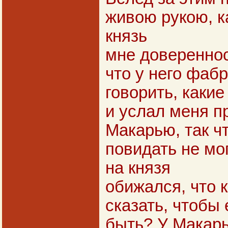
живою рукою, к
князь
мне довереннос
что у него фабр
говорить, какие
и услал меня пр
Макарью, так ч
повидать не мог
на князя
обижался, что к
сказать, чтобы
быть? У Макар