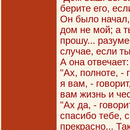
берите его, есл
Он было начал, 
дом не мой; а т
прошу... разуме
случае, если ты
А она отвечает:
"Ах, полноте, - 
я вам, - говорит
вам жизнь и че
"Ах да, - говорит
спасибо тебе, 
прекрасно... Та