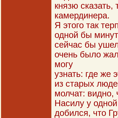
князю сказать, 
камердинера.
Я этого так тер
одной бы минут
сейчас бы ушел
очень было жаль
могу
узнать: где же 
из старых люде
молчат: видно, 
Насилу у одной
добился, что Г