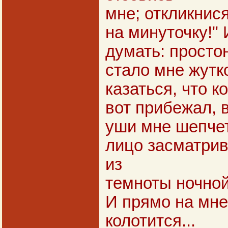
мне; откликнис
на минуточку!" 
думать: простон
стало мне жутко
казаться, что к
вот прибежал, в
уши мне шепчет
лицо засматрив
из
темноты ночной 
И прямо на мне
колотится...