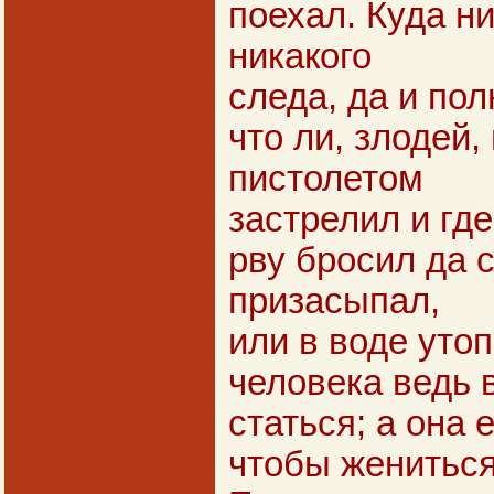
поехал. Куда ни
никакого
следа, да и пол
что ли, злодей,
пистолетом
застрелил и где
рву бросил да 
призасыпал,
или в воде утоп
человека ведь 
статься; а она
чтобы жениться