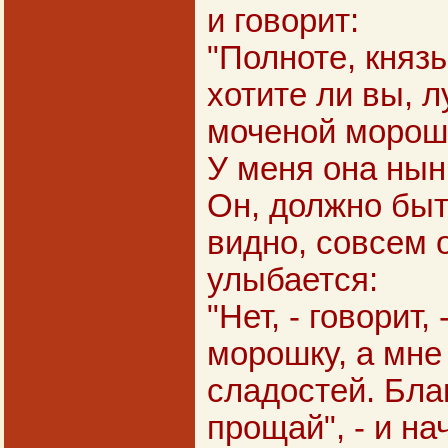
и говорит:
"Полноте, князь
хотите ли вы, 
моченой морошк
У меня она нын
Он, должно быть
видно, совсем 
улыбается:
"Нет, - говорит
морошку, а мне
сладостей. Бла
прощай", - и на