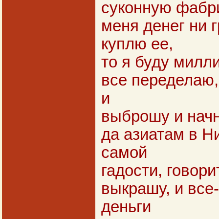
суконную фабри
меня денег ни г
куплю ее,
то я буду миллио
все переделаю,
и
выброшу и начн
да азиатам в Н
самой
гадости, говорит
выкрашу, и все
деньги