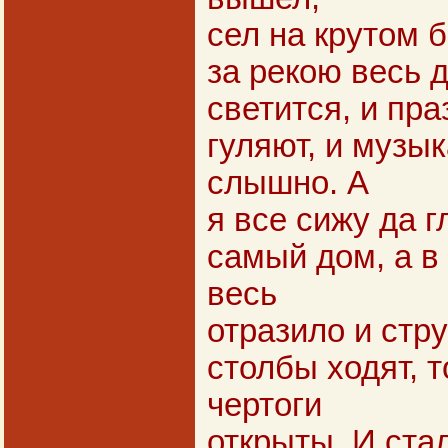
сел на крутом б
за рекою весь д
светится, и пра
гуляют, и музык
слышно. А
я все сижу да г
самый дом, а в 
весь
отразило и стру
столбы ходят, 
чертоги
открыты. И ста