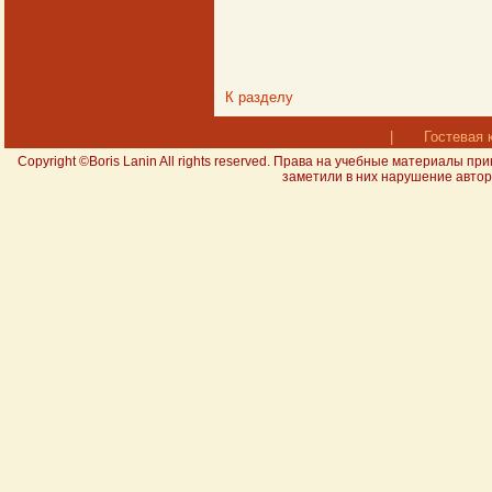
К разделу
|
Гостевая 
Copyright ©Boris Lanin All rights reserved. Права на учебные материал
заметили в них нарушение авторс