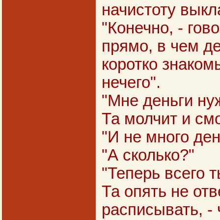
начистоту выкл
"Конечно, - гов
прямо, в чем д
коротко знаком
нечего".
"Мне деньги нуж
Та молчит и смо
"И не много ден
"А сколько?"
"Теперь всего т
Та опять не отв
расписывать, - ч