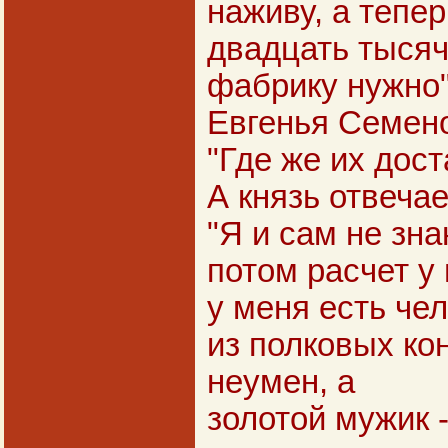
наживу, а тепер
двадцать тысяч
фабрику нужно"
Евгенья Семено
"Где же их дост
А князь отвечае
"Я и сам не зна
потом расчет у
у меня есть чел
из полковых ко
неумен, а
золотой мужик -