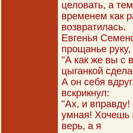
целовать, а тем
временем как р
возвратилась.
Евгенья Семено
прощанье руку, 
"А как же вы с
цыганкой сдела
А он себя вдруг
вскрикнул:
"Ах, и вправду!
умная! Хочешь 
верь, а я