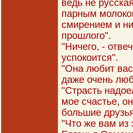
ведь не русска
парным молоком
смирением и ни
прошлого".
"Ничего, - отвеч
успокоится".
"Она любит вас,
даже очень люб
"Страсть надоел
мое счастье, о
большие друзья
"Что же вам из 