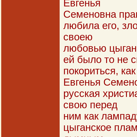
Евгенья
Семеновна прав
любила его, зл
своею
любовью цыганс
ей было то не с
покориться, как
Евгенья Семен
русская христи
свою перед
ним как лампад
цыганское плам