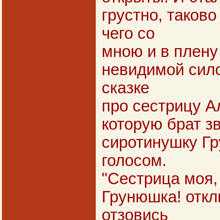
грустно, таково
чего со
мною и в плену
невидимой силой
сказке
про сестрицу А
которую брат зв
сиротинушку Г
голосом.
"Сестрица моя, 
Грунюшка! откл
отзовись