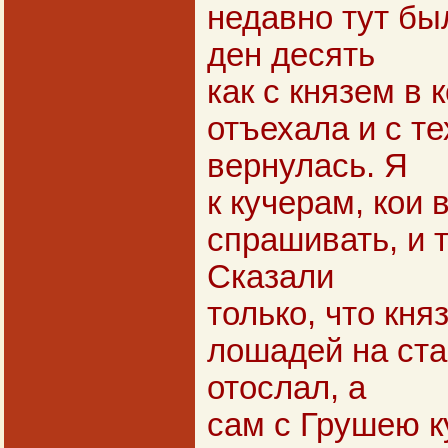
недавно тут был
ден десять
как с князем в 
отъехала и с те
вернулась. Я
к кучерам, кои 
спрашивать, и т
Сказали
только, что кня
лошадей на ста
отослал, а
сам с Грушею к