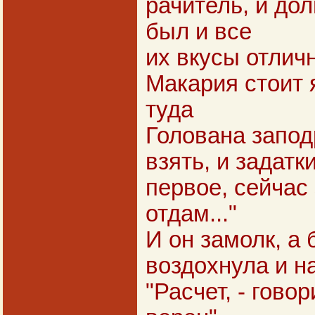
рачитель, и дол
был и все
их вкусы отличн
Макария стоит 
туда
Голована запод
взять, и задатки 
первое, сейчас
отдам..."
И он замолк, а
воздохнула и н
"Расчет, - говор