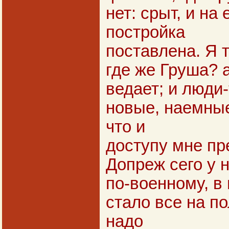
нет: срыт, и на
постройка
поставлена. Я т
где же Груша? а
ведает; и люди-
новые, наемные
что и
доступу мне пре
Допреж сего у 
по-военному, в 
стало все на по
надо