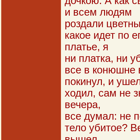
дочкою. А как 
и всем людям
роздали цветны
какое идет по 
платье, я
ни платка, ни у
все в конюшне 
покинул, и ушел
ходил, сам не з
вечера,
все думал: не п
тело убитое? В
вышел,