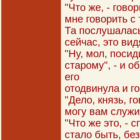
"Что же, - говор
мне говорить с 
Та послушалась
сейчас, это вид
"Ну, мол, посид
старому", - и о
его
отодвинула и го
"Дело, князь, г
могу вам служи
"Что же это, - 
стало быть, без