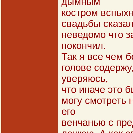
дымным
костром вспыхн
свадьбы сказал,
неведомо что за
покончил.
Так я все чем 
голове содержу
уверяюсь,
что иначе это б
могу смотреть н
его
венчанью с пр