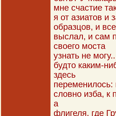
мне счастие та
я от азиатов и з
образцов, и вс
выслал, и сам 
своего моста
узнать не могу.
будто каким-н
здесь
переменилось: 
словно изба, к 
а
флигеля, где Г