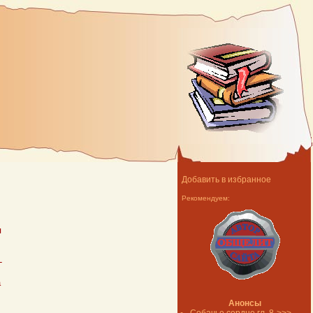
Добавить в избранное
Рекомендуем:
я
-
а
Анонсы