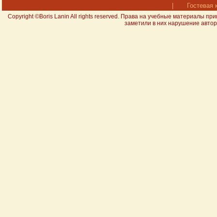
|
Гостевая 
Copyright ©Boris Lanin All rights reserved. Права на учебные материал
заметили в них нарушение авторс