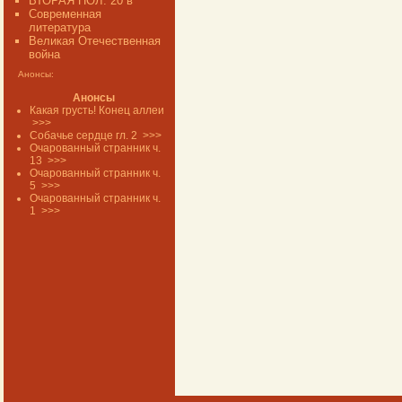
ВТОРАЯ ПОЛ. 20 в
Современная
литература
Великая Отечественная
война
Анонсы:
Анонсы
Какая грусть! Конец аллеи
>>>
Собачье сердце гл. 2
>>>
Очарованный странник ч.
13
>>>
Очарованный странник ч.
5
>>>
Очарованный странник ч.
1
>>>