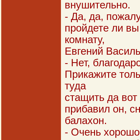
внушительно.
- Да, да, пожал
пройдете ли вы
комнату,
Евгений Васил
- Нет, благодар
Прикажите тол
туда
стащить да вот 
прибавил он, с
балахон.
- Очень хорошо