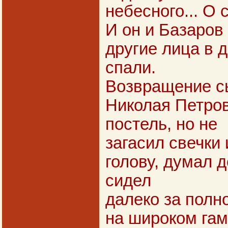
небесного... О 
И он и Базаров 
другие лица в 
спали.
Возвращение с
Николая Петров
постель, но не
загасил свечки
голову, думал д
сидел
далеко за полн
на широком гам