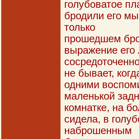
голубоватое пла
бродили его мы
только
прошедшем бро
выражение его
сосредоточенно
не бывает, когд
одними воспом
маленькой зад
комнатке, на б
сидела, в голуб
наброшенным