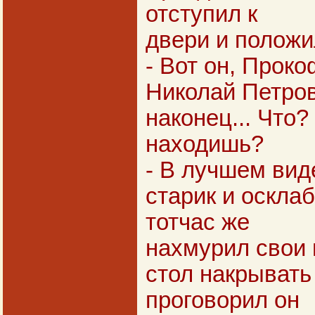
отступил к
двери и положил
- Вот он, Проко
Николай Петров
наконец... Что?
находишь?
- В лучшем виде
старик и осклаб
тотчас же
нахмурил свои 
стол накрывать
проговорил он