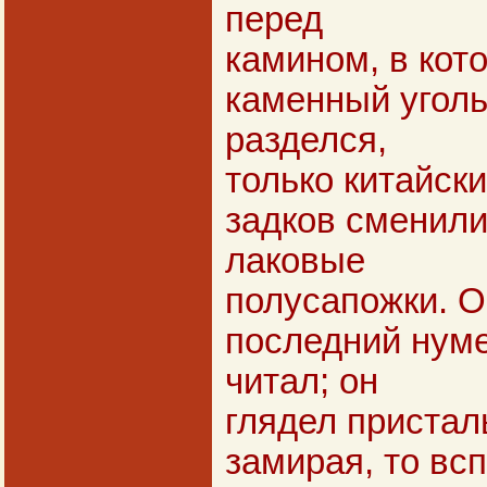
перед
камином, в кот
каменный уголь
разделся,
только китайск
задков сменили
лаковые
полусапожки. О
последний нумер
читал; он
глядел присталь
замирая, то вс