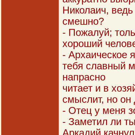
Николаич, ведь
смешно?
- Пожалуй; толь
хороший челове
- Архаическое я
тебя славный м
напрасно
читает и в хозя
смыслит, но он 
- Отец у меня з
- Заметил ли ты
Аркадий качнул