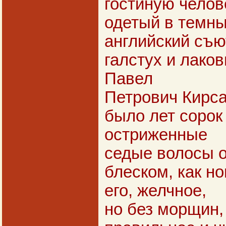
гостиную челов
одетый в темн
английский съю
галстух и лако
Павел
Петрович Кирса
было лет сорок 
остриженные
седые волосы 
блеском, как н
его, желчное,
но без морщин,