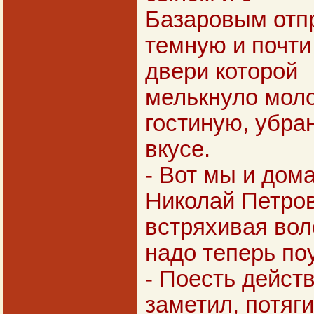
Базаровым отп
темную и почти 
двери которой
мелькнуло моло
гостиную, убра
вкусе.
- Вот мы и дом
Николай Петров
встряхивая вол
надо теперь по
- Поесть действ
заметил, потяг