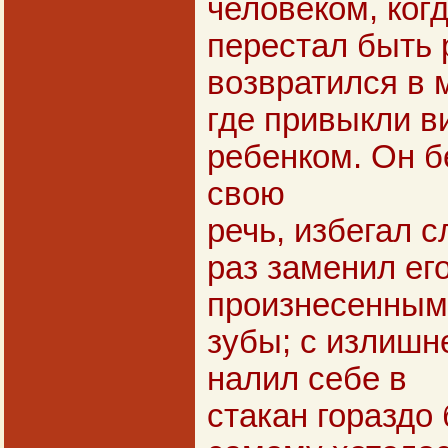
человеком, когд
перестал быть 
возвратился в 
где привыкли ви
ребенком. Он б
свою
речь, избегал 
раз заменил его
произнесенным,
зубы; с излишн
налил себе в
стакан гораздо