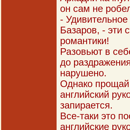
он сам не робел
- Удивительное
Базаров, - эти 
романтики!
Разовьют в себ
до раздражения.
нарушено.
Однако прощай!
английский рук
запирается.
Все-таки это п
английские рук