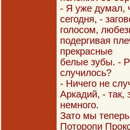
- Я уже думал, 
сегодня, - заг
голосом, любез
подергивая пле
прекрасные
белые зубы. - Р
случилось?
- Ничего не слу
Аркадий, - так
немного.
Зато мы теперь 
Поторопи Проко