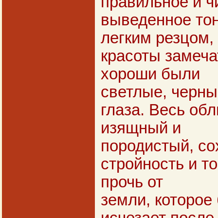
правильное и ч
выведенное то
легким резцом,
красоты замеча
хороши были
светлые, черны
глаза. Весь об
изящный и
породистый, с
стройность и т
прочь от
земли, которое