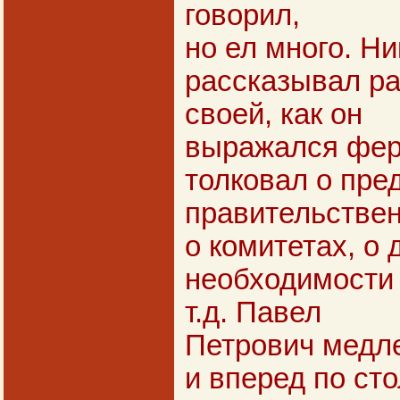
говорил,
но ел много. Н
рассказывал ра
своей, как он
выражался фер
толковал о пре
правительстве
о комитетах, о 
необходимости
т.д. Павел
Петрович медл
и вперед по сто