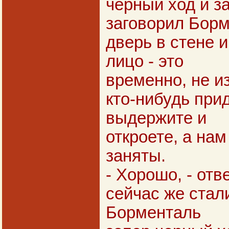
черный ход и за
заговорил Борм
дверь в стене 
лицо - это
временно, не и
кто-нибудь прид
выдержите и
откроете, а на
заняты.
- Хорошо, - от
сейчас же стал
Борменталь