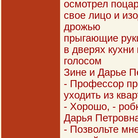
осмотрел поцар
свое лицо и из
дрожью
прыгающие руки
в дверях кухни
голосом
Зине и Дарье П
- Профессор пр
уходить из ква
- Хорошо, - роб
Дарья Петровна
- Позвольте мн