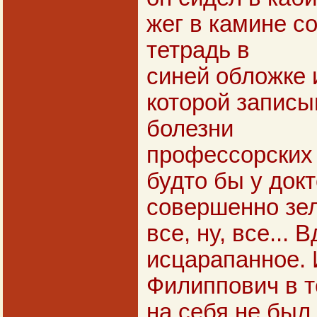
жег в камине с
тетрадь в
синей обложке и
которой записы
болезни
профессорских 
будто бы у док
совершенно зе
все, ну, все... 
исцарапанное.
Филиппович в т
на себя не был 