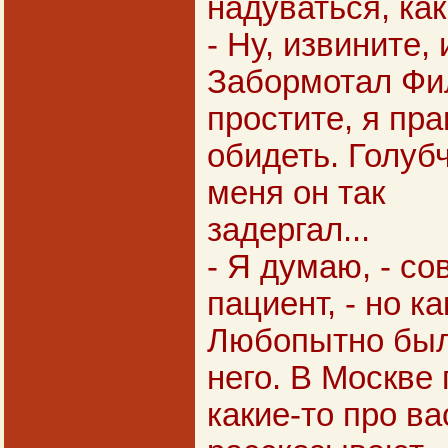
надуваться, как
- Ну, извините, 
Забормотал Фи
простите, я пра
обидеть. Голубч
меня он так
задергал...
- Я думаю, - с
пациент, - но к
Любопытно был
него. В Москве
какие-то про ва