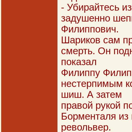
- Убирайтесь из
задушенно шеп
Филиппович.
Шариков сам п
смерть. Он под
показал
Филиппу Филип
нестерпимым к
шиш. А затем
правой рукой п
Борменталя из
револьвер.