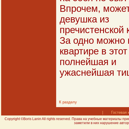
Впрочем, может
девушка из
пречистенской к
За одно можно 
квартире в это
полнейшая и
ужаснейшая ти
К разделу
|
Гостевая 
Copyright ©Boris Lanin All rights reserved. Права на учебные материал
заметили в них нарушение авторс