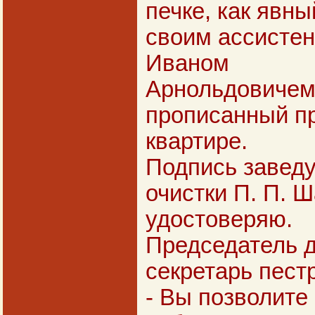
печке, как явн
своим ассисте
Иваном
Арнольдовичем,
прописанный пр
квартире.
Подпись завед
очистки П. П. Ш
удостоверяю.
Председатель 
секретарь пест
- Вы позволите 