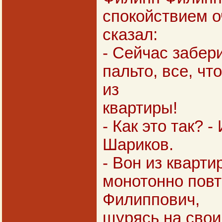
спокойствием 
сказал:
- Сейчас забер
пальто, все, чт
из
квартиры!
- Как это так? 
Шариков.
- Вон из квартир
монотонно пов
Филиппович,
щурясь на свои