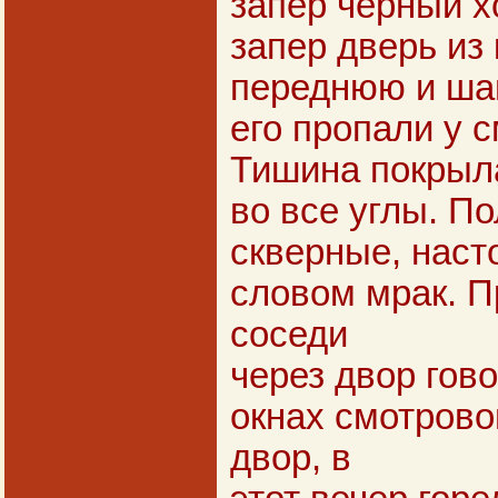
запер черный х
запер дверь из
переднюю и ша
его пропали у 
Тишина покрыла
во все углы. П
скверные, наст
словом мрак. П
соседи
через двор гово
окнах смотрово
двор, в