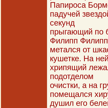
Папироса Борм
падучей звездой
секунд
прыгающий по 
Филипп Филипп
метался от шка
кушетке. На не
хрипящий лежа
подотделом
очистки, а на гр
помещался хир
душил его беле