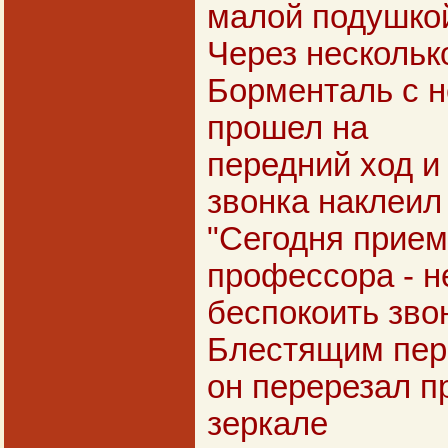
малой подушко
Через нескольк
Борменталь с 
прошел на
передний ход и
звонка наклеил
"Сегодня прием
профессора - н
беспокоить зво
Блестящим пер
он перерезал п
зеркале