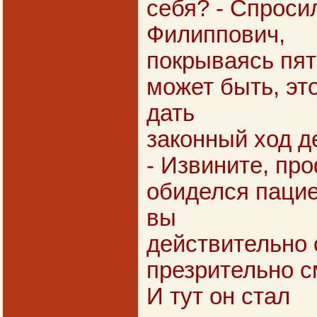
себя? - Спроси
Филиппович,
покрываясь пятн
может быть, эт
дать
законный ход д
- Извините, про
обиделся пациен
вы
действительно 
презрительно см
И тут он стал