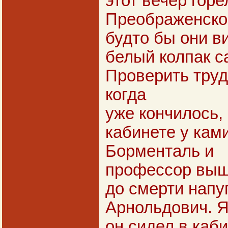
этот вечер горе
Преображенског
будто бы они в
белый колпак с
Проверить труд
когда
уже кончилось, 
кабинете у ками
Борменталь и
профессор вышл
до смерти напу
Арнольдович. 
он сидел в каби