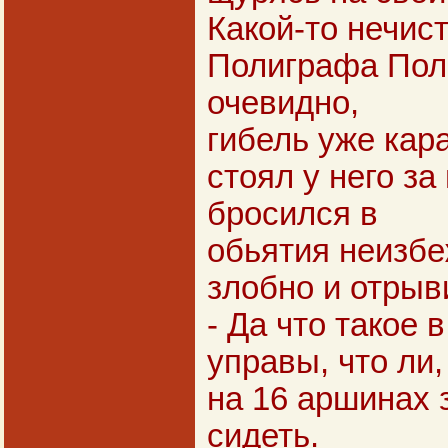
Какой-то нечис
Полиграфа Пол
очевидно,
гибель уже кара
стоял у него за
бросился в
обьятия неизбе
злобно и отрыв
- Да что такое 
управы, что ли,
на 16 аршинах 
сидеть.