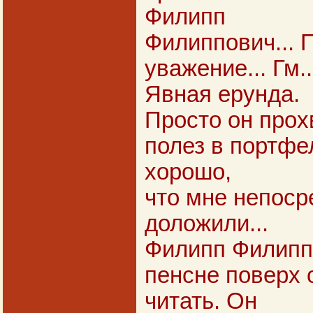
Филипп
Филиппович... 
уважение... Гм.
Явная ерунда.
Просто он прохв
полез в портфел
хорошо,
что мне непоср
доложили...
Филипп Филипп
пенсне поверх 
читать. Он